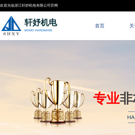
欢迎光临浙江轩妤机电有限公司官网
轩妤机电
首页
关
MOMO HARDWARE
专业
非
HA