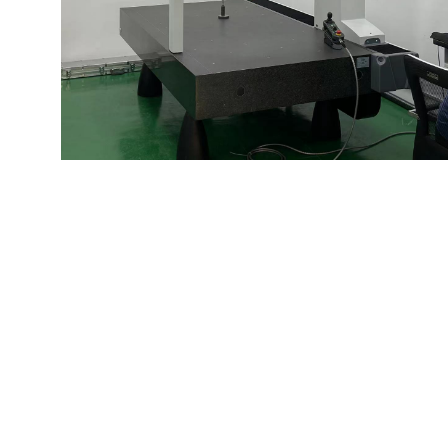
上一篇：
黑悟空之大圣归来
下一篇：
2025年秋季户外团......
关于我们
新闻中心
产品中心