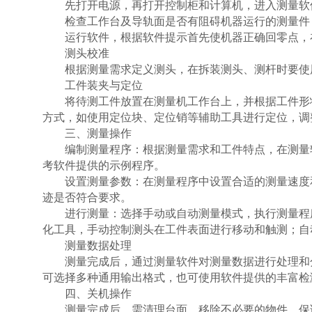
先打开电源，再打开控制柜和计算机，进入测量软
检查工作台及导轨面是否有阻碍机器运行的测量件
运行软件，根据软件提示首先使机器正确回零点，
测头校准
根据测量需求定义测头，在拆装测头、测杆时要使
工件装夹与定位
将待测工件放置在测量机工作台上，并根据工件形
方式，如使用定位块、定位销等辅助工具进行定位，调
三、
测量操作
编制测量程序：根据测量需求和工件特点，在测量
考软件提供的示例程序。
设置测量参数：在测量程序中设置合适的测量速度
迹是否符合要求。
进行测量：选择手动或自动测量模式，执行测量程
化工具，手动控制测头在工件表面进行移动和触测；自
测量数据处理
测量完成后，通过测量软件对测量数据进行处理和
可选择多种通用输出格式，也可使用软件提供的丰富检
四、关机操作
测量完成后，需清理台面，移除不必要的物件，保