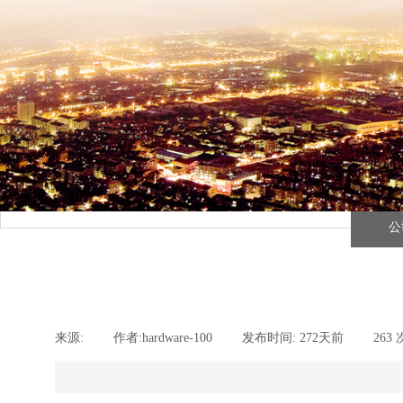
公
来源:
|
作者:
hardware-100
|
发布时间:
272天前
|
263