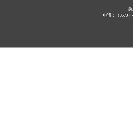
浙
电话：（0573）-8