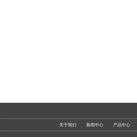
关于我们
新闻中心
产品中心